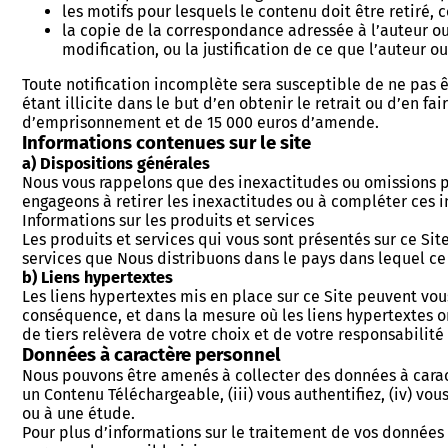
les motifs pour lesquels le contenu doit être retiré, 
la copie de la correspondance adressée à l’auteur ou 
modification, ou la justification de ce que l’auteur ou
Toute notification incomplète sera susceptible de ne pas ê
étant illicite dans le but d’en obtenir le retrait ou d’en f
d’emprisonnement et de 15 000 euros d’amende.
Informations contenues sur le site
a) Dispositions générales
Nous vous rappelons que des inexactitudes ou omissions pe
engageons à retirer les inexactitudes ou à compléter ces i
Informations sur les produits et services
Les produits et services qui vous sont présentés sur ce Si
services que Nous distribuons dans le pays dans lequel ce S
b) Liens hypertextes
Les liens hypertextes mis en place sur ce Site peuvent vou
conséquence, et dans la mesure où les liens hypertextes ont
de tiers relèvera de votre choix et de votre responsabilité
Données à caractère personnel
Nous pouvons être amenés à collecter des données à caract
un Contenu Téléchargeable, (iii) vous authentifiez, (iv) vou
ou à une étude.
Pour plus d’informations sur le traitement de vos données 