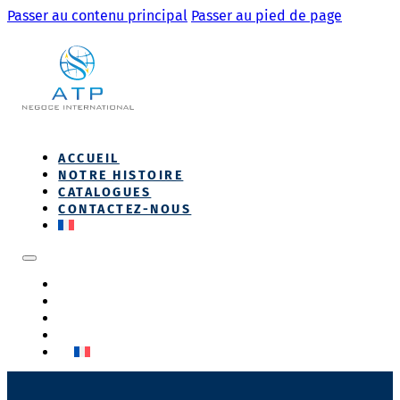
Passer au contenu principal
Passer au pied de page
ACCUEIL
NOTRE HISTOIRE
CATALOGUES
CONTACTEZ-NOUS
ACCUEIL
NOTRE HISTOIRE
CATALOGUES
CONTACTEZ-NOUS