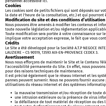
personnel accessible ici.
Cookies
Les cookies sont de petits fichiers qui sont déposés sur vo
la date et l’heure de la consultation, etc.) et qui pourront 
Modification du site et des conditions d’utilisation
Nous pouvons être amenés à modifier les contenus et infor
toute nouvelle législation et/ou réglementation applicable
Toute modification sera portée à votre connaissance sur le 
implique votre acceptation expresse, le fait que vous conti
Crédits
Le Site a été développé pour la Société A.T.P NEGOCE INT
LAUZIERE – CS 90519, 13593 AIX-EN-PROVENCE CEDEX 3.
Avertissement
Nous nous efforçons de maintenir le Site et le Contenu Té
l’accessibilité permanente du Site. En effet, nous pouvo
pour des raisons techniques de maintenance.
Il est précisé également que le réseau Internet et les sy
pannes peuvent survenir. Nous ne pouvons fournir aucune g
utilisations du réseau Internet et des systèmes informatiq
la mauvaise transmission et/ou réception de toute d
une intrusion extérieure ou la présence de virus inf
la défaillance de tout matériel de réception ou des