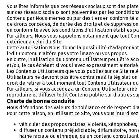
Vous êtes informés que ces réseaux sociaux sont des platef
sur ces réseaux sociaux sont gouvernées par les conditions 
Contenu par Nous-mêmes ou par des tiers en conformité ave
de droits concédés, de durée des droits et de suppression 
en conformité avec les conditions d’utilisation établies pa
Par ailleurs, Nous vous rappelons notamment que tout Cont
extérieur à celui du Site.
Cette autorisation Nous donne la possibilité d’adapter votr
ledit Contenu n’altère pas votre image ou vos propos.
En outre, l’utilisation du Contenu Utilisateur peut être a
et/ou, le cas échéant si vous l’avez expressément autorisé
Les Contenus Utilisateurs que vous publiez sur ce Site rel
Utilisateurs ne devront pas être contraires à la législati
droit de retirer à tout moment tout Contenu Utilisateur q
Par ailleurs, si vous accédez à un Contenu Utilisateur créé
reproduire et diffuser ledit Contenu publié sur d’autres su
Charte de bonne conduite
Nous défendons des valeurs de tolérance et de respect d’a
Pour cette raison, en utilisant ce Site, vous vous interdisez
véhiculer des propos racistes, violents, xénophobes, 
diffuser un contenu préjudiciable, diffamatoire, non au
haine raciale ou ethnique, ou un contenu constituant