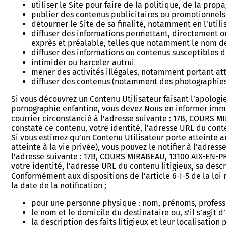
utiliser le Site pour faire de la politique, de la pr
publier des contenus publicitaires ou promotionnels 
détourner le Site de sa finalité, notamment en l’uti
diffuser des informations permettant, directement o
exprès et préalable, telles que notamment le nom de 
diffuser des informations ou contenus susceptibles de
intimider ou harceler autrui
mener des activités illégales, notamment portant atte
diffuser des contenus (notamment des photographies
Si vous découvrez un Contenu Utilisateur faisant l’apologie
pornographie enfantine, vous devez Nous en informer immé
courrier circonstancié à l’adresse suivante : 17B, COURS 
constaté ce contenu, votre identité, l’adresse URL du conten
Si vous estimez qu’un Contenu Utilisateur porte atteinte au
atteinte à la vie privée), vous pouvez le notifier à l’adres
l’adresse suivante : 17B, COURS MIRABEAU, 13100 AIX-EN-PR
votre identité, l’adresse URL du contenu litigieux, sa descr
Conformément aux dispositions de l’article 6-I-5 de la loi 
la date de la notification ;
pour une personne physique : nom, prénoms, professio
le nom et le domicile du destinataire ou, s’il s’agit
la description des faits litigieux et leur localisation 