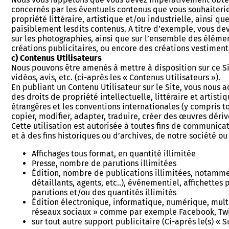
concernés par les éventuels contenus que vous souhaiteriez
propriété littéraire, artistique et/ou industrielle, ainsi q
paisiblement lesdits contenus. A titre d’exemple, vous de
sur les photographies, ainsi que sur l’ensemble des élém
créations publicitaires, ou encore des créations vestiment
c) Contenus Utilisateurs
Nous pouvons être amenés à mettre à disposition sur ce Si
vidéos, avis, etc. (ci-après les « Contenus Utilisateurs »).
En publiant un Contenu Utilisateur sur le Site, vous nous 
des droits de propriété intellectuelle, littéraire et artist
étrangères et les conventions internationales (y compris to
copier, modifier, adapter, traduire, créer des œuvres dériv
Cette utilisation est autorisée à toutes fins de communicat
et à des fins historiques ou d’archives, de notre société o
Affichages tous format, en quantité illimitée
Presse, nombre de parutions illimitées
Édition, nombre de publications illimitées, notammen
détaillants, agents, etc..), événementiel, affichett
parutions et/ou des quantités illimités
Édition électronique, informatique, numérique, multimé
réseaux sociaux » comme par exemple Facebook, Twitt
sur tout autre support publicitaire (Ci-après le(s) « S