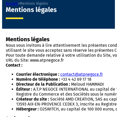
Accueil
>
Mentions légales
Mentions légales
Mentions légales
Nous vous invitons à lire attentivement les présentes condit
utilisant le site vous acceptez sans réserve les présentes C
Pour toute demande relative à votre utilisation du Site, v
URL du Site: www.atpnegoce.fr
Contact :
Courrier électronique :
contact@atpnegoce.fr
Numéro de téléphone :
+33 4 42 69 17 18
Directeur de la Publication :
Meloud HAMMADI
Éditeur :
A.T.P NEGOCE INTERNATIONAL au capital de 10
Registre du Commerce et des Sociétés sous le numéro 
Créateur du site :
Société AMD CREATION, SAS au capit
13593 AIX-EN-PROVENCE CEDEX 3, inscrite au Registr
Hébergeur :
O2SWITCH, au capital de 100 000 euros, d