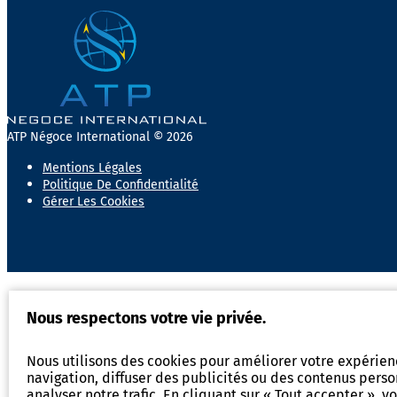
ATP Négoce International © 2026
Mentions Légales
Politique De Confidentialité
Gérer Les Cookies
Nous respectons votre vie privée.
Nous utilisons des cookies pour améliorer votre expérie
navigation, diffuser des publicités ou des contenus perso
analyser notre trafic. En cliquant sur « Tout accepter », v