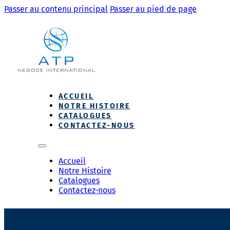
Passer au contenu principal
Passer au pied de page
ACCUEIL
NOTRE HISTOIRE
CATALOGUES
CONTACTEZ-NOUS
Accueil
Notre Histoire
Catalogues
Contactez-nous