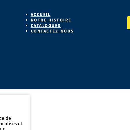
ACCUEIL
NOTRE HISTOIRE
CATALOGUES
CONTACTEZ-NOUS
nce de
nnalisés et
ous