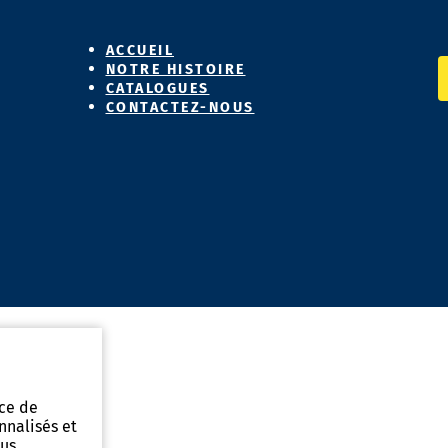
ACCUEIL
NOTRE HISTOIRE
CATALOGUES
CONTACTEZ-NOUS
nce de
nnalisés et
ous