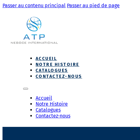
Passer au contenu principal
Passer au pied de page
ACCUEIL
NOTRE HISTOIRE
CATALOGUES
CONTACTEZ-NOUS
Accueil
Notre Histoire
Catalogues
Contactez-nous