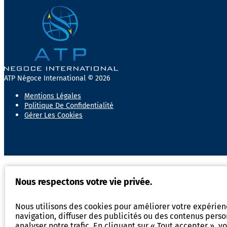
ATP Négoce International © 2026
Mentions Légales
Politique De Confidentialité
Gérer Les Cookies
Nous respectons votre vie privée.
Nous utilisons des cookies pour améliorer votre expérie
navigation, diffuser des publicités ou des contenus perso
analyser notre trafic. En cliquant sur « Tout accepter », v