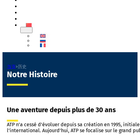
首页
历史
目录
联系方式
首页
>
历史
Notre Histoire
Une aventure depuis plus de 30 ans
ATP n’a cessé d’évoluer depuis sa création en 1995, initi
l’international. Aujourd’hui, ATP se focalise sur le grand 