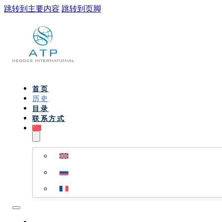
跳转到主要内容
跳转到页脚
首页
历史
目录
联系方式