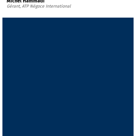
Michel Hammadi
Gérant, ATP Négoce International